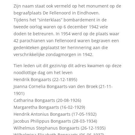
Zijn naam staat ook vermeld op het monument op de
begraafplaats De Fellenoord in Eindhoven.
Tijdens het “sinterklaas” bombardement in de
tweede oorlog waren op 6 december 1942 vele
doden te betreuren. In 1954 werd op de plaats waar
42 parochianen van Fellenoord waren begraven een
gedenkteken geplaatst ter herinnering aan die
verschrikkelijke zondagmorgen in 1942.
Tien leden uit dit gezin/op dit adres kwamen op deze
noodlottige dag om het leven
Hendrik Bongaarts (22-12-1895)
Joanna Cornelia Bongaarts-van den Broek (21-11-
1901)
Catharina Bongaarts (20-08-1926)
Margaretha Bongaarts (16-02-1929)
Hendrik Antonius Bongaarts (17-05-1932)
Jacobus Philippus Bongaarts (28-03-1934)
Wilhelmus Stephanus Bongaarts (26-12-1935)
Wilhelmina Elisabeth Bongaarts (06-06-1937)