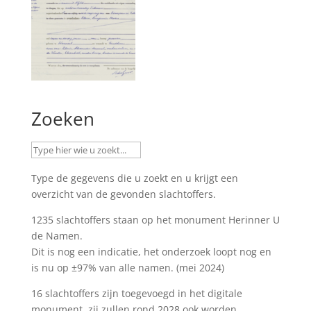
Zoeken
Type de gegevens die u zoekt en u krijgt een
overzicht van de gevonden slachtoffers.
1235 slachtoffers staan op het monument
Herinner U
de Namen
.
Dit is nog een indicatie, het onderzoek loopt nog en
is nu op ±97% van alle namen. (mei 2024)
16 slachtoffers zijn toegevoegd in het digitale
monument, zij zullen rond 2028 ook worden