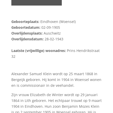
Geboorteplaats:
Eindhoven (Woensel)
Geboortedatum:
02-09-1905
Overlijdensplaats:
Auschwitz
Overlijdensdatum:
28-02-1943
Laatste (vrijwillige) woonadres:
Prins Hendrikstraat
32
Alexander Samuel Klein wordt op 25 maart 1868 in
Bergeijk geboren. Hij komt in 1904 in Woensel wonen
en is commissionair in de veehandel.
Zijn vrouw Elizabeth de Winter wordt op 29 januari
1864 in Lith geboren. Het echtpaar trouwt op 9 maart
1904 in Eindhoven. Hun zoon Benjamin Mozes Klein
is op 2 september 1905 in Woensel geboren. Hij is