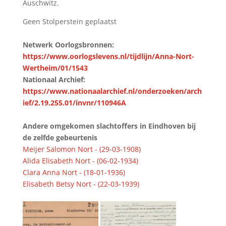
Auschwitz.
Geen Stolperstein geplaatst
Netwerk Oorlogsbronnen:
https://www.oorlogslevens.nl/tijdlijn/Anna-Nort-
Wertheim/01/1543
Nationaal Archief:
https://www.nationaalarchief.nl/onderzoeken/arch
ief/2.19.255.01/invnr/110946A
Andere omgekomen slachtoffers in Eindhoven bij
de zelfde gebeurtenis
Meijer Salomon Nort - (29-03-1908)
Alida Elisabeth Nort - (06-02-1934)
Clara Anna Nort - (18-01-1936)
Elisabeth Betsy Nort - (22-03-1939)