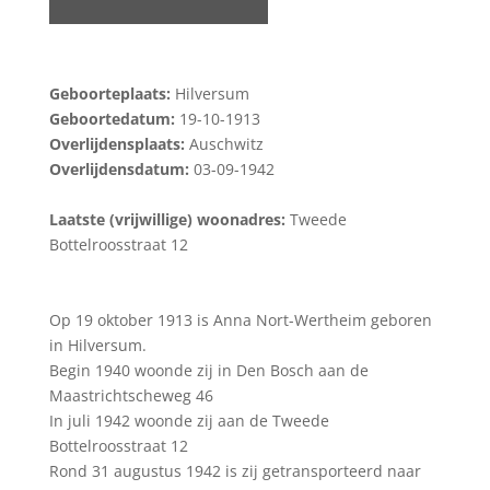
Geboorteplaats:
Hilversum
Geboortedatum:
19-10-1913
Overlijdensplaats:
Auschwitz
Overlijdensdatum:
03-09-1942
Laatste (vrijwillige) woonadres:
Tweede
Bottelroosstraat 12
Op 19 oktober 1913 is Anna Nort-Wertheim geboren
in Hilversum.
Begin 1940 woonde zij in Den Bosch aan de
Maastrichtscheweg 46
In juli 1942 woonde zij aan de Tweede
Bottelroosstraat 12
Rond 31 augustus 1942 is zij getransporteerd naar