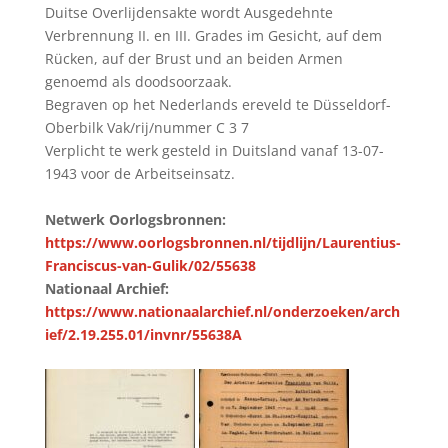
Duitse Overlijdensakte wordt Ausgedehnte
Verbrennung II. en III. Grades im Gesicht, auf dem
Rücken, auf der Brust und an beiden Armen
genoemd als doodsoorzaak.
Begraven op het Nederlands ereveld te Düsseldorf-
Oberbilk Vak/rij/nummer C 3 7
Verplicht te werk gesteld in Duitsland vanaf 13-07-
1943 voor de Arbeitseinsatz.
Netwerk Oorlogsbronnen:
https://www.oorlogsbronnen.nl/tijdlijn/Laurentius-
Franciscus-van-Gulik/02/55638
Nationaal Archief:
https://www.nationaalarchief.nl/onderzoeken/arch
ief/2.19.255.01/invnr/55638A