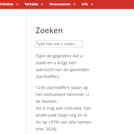
iviteiten
Verhalen
Monumenten
Info
Zoeken
Type de gegevens die u
zoekt en u krijgt een
overzicht van de gevonden
slachtoffers.
1235 slachtoffers staan op
het monument
Herinner U
de Namen
.
Dit is nog een indicatie, het
onderzoek loopt nog en is
nu op ±97% van alle namen.
(mei 2024)