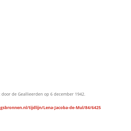
k
door de Geallieerden op 6 december 1942.
gsbronnen.nl/tijdlijn/Lena-Jacoba-de-Mul/84/6425