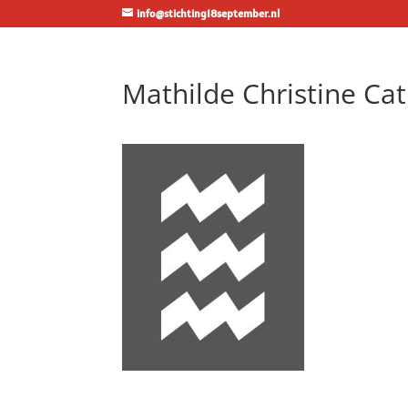
info@stichting18september.nl
Mathilde Christine Ca