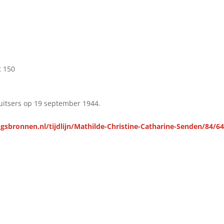
t 150
tsers op 19 september 1944.
gsbronnen.nl/tijdlijn/Mathilde-Christine-Catharine-Senden/84/6