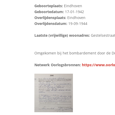
Geboorteplaats:
Eindhoven
Geboortedatum:
17-01-1942
Overlijdensplaats:
Eindhoven
Overlijdensdatum:
19-09-1944
Laatste (vrijwillige) woonadres:
Gestelsestraa
Omgekomen bij het bombardement door de Dui
Netwerk Oorlogsbronnen:
https://www.oorlo