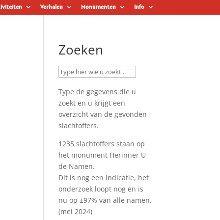
iviteiten
Verhalen
Monumenten
Info
Zoeken
Type de gegevens die u
zoekt en u krijgt een
overzicht van de gevonden
slachtoffers.
1235 slachtoffers staan op
het monument
Herinner U
de Namen
.
Dit is nog een indicatie, het
onderzoek loopt nog en is
nu op ±97% van alle namen.
(mei 2024)