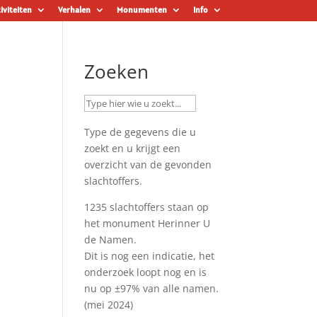
iviteiten
Verhalen
Monumenten
Info
Zoeken
Type de gegevens die u
zoekt en u krijgt een
overzicht van de gevonden
slachtoffers.
1235 slachtoffers staan op
het monument
Herinner U
de Namen
.
Dit is nog een indicatie, het
onderzoek loopt nog en is
nu op ±97% van alle namen.
(mei 2024)