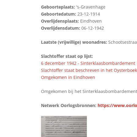
Geboorteplaats:
's-Gravenhage
Geboortedatum:
23-12-1914
Overlijdensplaats:
Eindhoven
Overlijdensdatum:
06-12-1942
Laatste (vrijwillige) woonadres:
Schootsestraa
Slachtoffer staat op lijst:
6 december 1942 - Sinterklaasbombardement
Slachtoffer staat beschreven in het Oysterboe
Omgekomen in Eindhoven
Omgekomen bij het Sinterklaasbombardement 
Netwerk Oorlogsbronnen:
https://www.oorlog