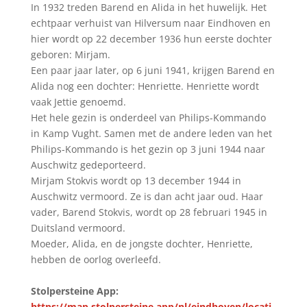
In 1932 treden Barend en Alida in het huwelijk. Het
echtpaar verhuist van Hilversum naar Eindhoven en
hier wordt op 22 december 1936 hun eerste dochter
geboren: Mirjam.
Een paar jaar later, op 6 juni 1941, krijgen Barend en
Alida nog een dochter: Henriette. Henriette wordt
vaak Jettie genoemd.
Het hele gezin is onderdeel van Philips-Kommando
in Kamp Vught. Samen met de andere leden van het
Philips-Kommando is het gezin op 3 juni 1944 naar
Auschwitz gedeporteerd.
Mirjam Stokvis wordt op 13 december 1944 in
Auschwitz vermoord. Ze is dan acht jaar oud. Haar
vader, Barend Stokvis, wordt op 28 februari 1945 in
Duitsland vermoord.
Moeder, Alida, en de jongste dochter, Henriette,
hebben de oorlog overleefd.
Stolpersteine App:
https://map.stolpersteine.app/nl/eindhoven/locati