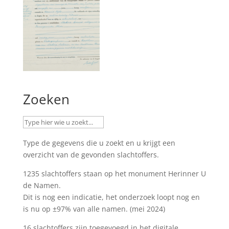
Zoeken
Type de gegevens die u zoekt en u krijgt een
overzicht van de gevonden slachtoffers.
1235 slachtoffers staan op het monument
Herinner U
de Namen
.
Dit is nog een indicatie, het onderzoek loopt nog en
is nu op ±97% van alle namen. (mei 2024)
16 slachtoffers zijn toegevoegd in het digitale