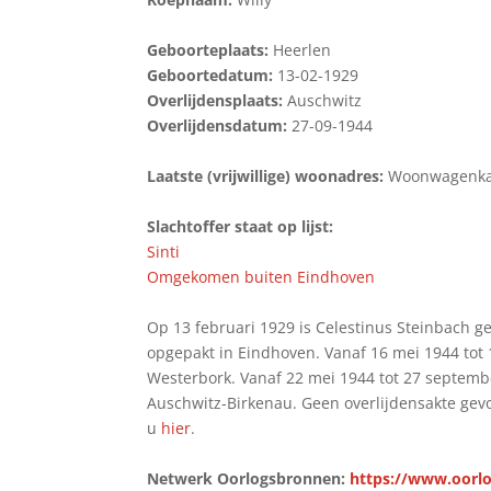
Geboorteplaats:
Heerlen
Geboortedatum:
13-02-1929
Overlijdensplaats:
Auschwitz
Overlijdensdatum:
27-09-1944
Laatste (vrijwillige) woonadres:
Woonwagenk
Slachtoffer staat op lijst:
Sinti
Omgekomen buiten Eindhoven
Op 13 februari 1929 is Celestinus Steinbach g
opgepakt in Eindhoven. Vanaf 16 mei 1944 tot
Westerbork. Vanaf 22 mei 1944 tot 27 septemb
Auschwitz-Birkenau. Geen overlijdensakte gev
u
hier
.
Netwerk Oorlogsbronnen:
https://www.oorlo