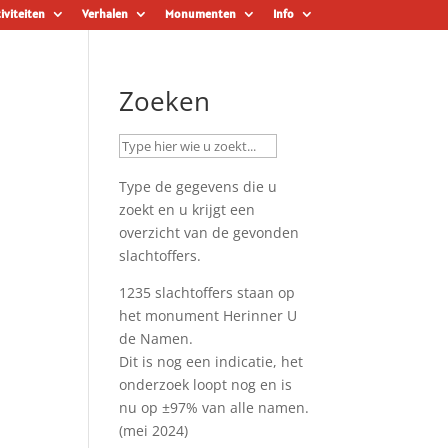
iviteiten
Verhalen
Monumenten
Info
Zoeken
Type de gegevens die u
zoekt en u krijgt een
overzicht van de gevonden
slachtoffers.
1235 slachtoffers staan op
het monument
Herinner U
de Namen
.
Dit is nog een indicatie, het
onderzoek loopt nog en is
nu op ±97% van alle namen.
(mei 2024)