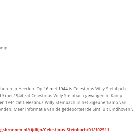
amp
eboren in Heerlen. Op 16 mei 1944 is Celestinus Willy Steinbach
 19 mei 1944 zat Celestinus Willy Steinbach gevangen in Kamp
er 1944 zat Celestinus Willy Steinbach in het Zigeunerkamp van
onden. Meer informatie van de gedeporteerde Sinti uit Eindhoven 
gsbronnen.nl/tijdlijn/Celestinus-Steinbach/01/102511