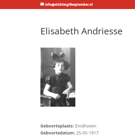
info@stichting18september.nl
Elisabeth Andriesse
Geboorteplaats:
Eindhoven
Geboortedatum:
25-05-1917