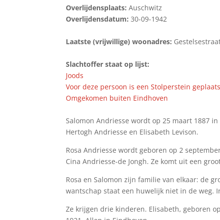
Overlijdensplaats:
Auschwitz
Overlijdensdatum:
30-09-1942
Laatste (vrijwillige) woonadres:
Gestelsestraa
Slachtoffer staat op lijst:
Joods
Voor deze persoon is een Stolperstein geplaats
Omgekomen buiten Eindhoven
Salomon Andriesse wordt op 25 maart 1887 in V
Hertogh Andriesse en Elisabeth Levison.
Rosa Andriesse wordt geboren op 2 september 
Cina Andriesse-de Jongh. Ze komt uit een groot
Rosa en Salomon zijn familie van elkaar: de g
wantschap staat een huwelijk niet in de weg.
Ze krijgen drie kinderen. Elisabeth, geboren o