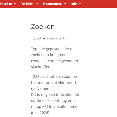
iviteiten
Verhalen
Monumenten
Info
Zoeken
Type de gegevens die u
zoekt en u krijgt een
overzicht van de gevonden
slachtoffers.
1235 slachtoffers staan op
het monument
Herinner U
de Namen
.
Dit is nog een indicatie, het
onderzoek loopt nog en is
nu op ±97% van alle namen.
(mei 2024)