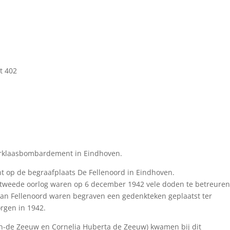
t 402
rklaasbombardement in Eindhoven.
 op de begraafplaats De Fellenoord in Eindhoven.
 tweede oorlog waren op 6 december 1942 vele doden te betreuren
van Fellenoord waren begraven een gedenkteken geplaatst ter
rgen in 1942.
en-de Zeeuw en Cornelia Huberta de Zeeuw) kwamen bij dit