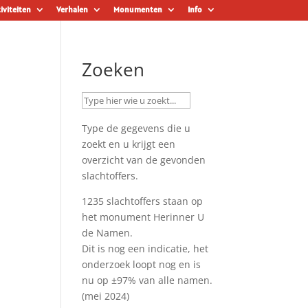
iviteiten
Verhalen
Monumenten
Info
Zoeken
Type de gegevens die u
zoekt en u krijgt een
overzicht van de gevonden
slachtoffers.
1235 slachtoffers staan op
het monument
Herinner U
de Namen
.
Dit is nog een indicatie, het
onderzoek loopt nog en is
nu op ±97% van alle namen.
(mei 2024)