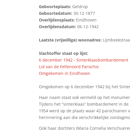
Geboorteplaats:
Geldrop
Geboortedatum:
30-12-1877
Overlijdensplaats:
Eindhoven
Overlijdensdatum:
06-12-1942
Laatste (vrijwillige) woonadres:
Lijmbeekstraa
Slachtoffer staat op lijst:
6 december 1942 - Sinterklaasbombardement
Lid van de Fellenoord Parochie
Omgekomen in Eindhoven
Omgekomen op 6 december 1942 bij het Sinte
Haar naam staat ook vermeld op het monument
Tijdens het “sinterklaas” bombardement in de
1954 werd op de plaats waar 42 parochianen 
herinnering aan die verschrikkelijke zondagmo
Ook haar dochters (Maria Cornelia Verschuer