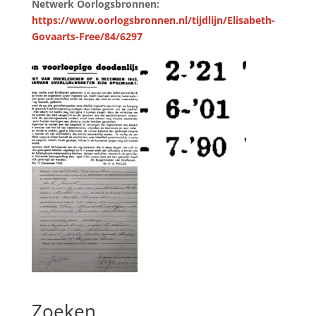
Netwerk Oorlogsbronnen:
https://www.oorlogsbronnen.nl/tijdlijn/Elisabeth-
Govaarts-Free/84/6297
Zoeken