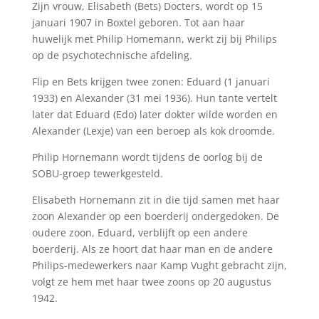
Zijn vrouw, Elisabeth (Bets) Docters, wordt op 15
januari 1907 in Boxtel geboren. Tot aan haar
huwelijk met Philip Homemann, werkt zij bij Philips
op de psychotechnische afdeling.
Flip en Bets krijgen twee zonen: Eduard (1 januari
1933) en Alexander (31 mei 1936). Hun tante vertelt
later dat Eduard (Edo) later dokter wilde worden en
Alexander (Lexje) van een beroep als kok droomde.
Philip Hornemann wordt tijdens de oorlog bij de
SOBU-groep tewerkgesteld.
Elisabeth Hornemann zit in die tijd samen met haar
zoon Alexander op een boerderij ondergedoken. De
oudere zoon, Eduard, verblijft op een andere
boerderij. Als ze hoort dat haar man en de andere
Philips-medewerkers naar Kamp Vught gebracht zijn,
volgt ze hem met haar twee zoons op 20 augustus
1942.