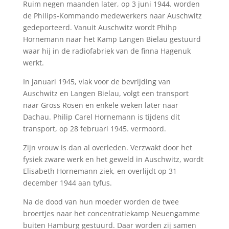
Ruim negen maanden later, op 3 juni 1944. worden
de Philips-Kommando medewerkers naar Auschwitz
gedeporteerd. Vanuit Auschwitz wordt Phihp
Hornemann naar het Kamp Langen Bielau gestuurd
waar hij in de radiofabriek van de finna Hagenuk
werkt.
In januari 1945, vlak voor de bevrijding van
Auschwitz en Langen Bielau, volgt een transport
naar Gross Rosen en enkele weken later naar
Dachau. Philip Carel Hornemann is tijdens dit
transport, op 28 februari 1945. vermoord.
Zijn vrouw is dan al overleden. Verzwakt door het
fysiek zware werk en het geweld in Auschwitz, wordt
Elisabeth Hornemann ziek, en overlijdt op 31
december 1944 aan tyfus.
Na de dood van hun moeder worden de twee
broertjes naar het concentratiekamp Neuengamme
buiten Hamburg gestuurd. Daar worden zij samen