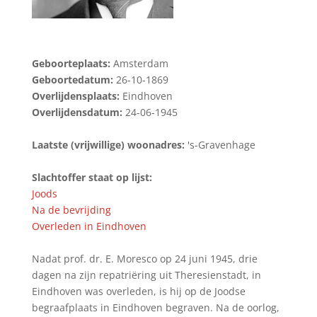
Geboorteplaats:
Amsterdam
Geboortedatum:
26-10-1869
Overlijdensplaats:
Eindhoven
Overlijdensdatum:
24-06-1945
Laatste (vrijwillige) woonadres:
's-Gravenhage
Slachtoffer staat op lijst:
Joods
Na de bevrijding
Overleden in Eindhoven
Nadat prof. dr. E. Moresco op 24 juni 1945, drie
dagen na zijn repatriëring uit Theresienstadt, in
Eindhoven was overleden, is hij op de Joodse
begraafplaats in Eindhoven begraven. Na de oorlog,