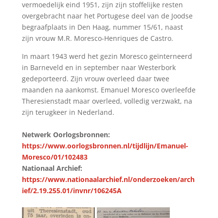
vermoedelijk eind 1951, zijn zijn stoffelijke resten
overgebracht naar het Portugese deel van de Joodse
begraafplaats in Den Haag, nummer 15/61, naast
zijn vrouw M.R. Moresco-Henriques de Castro.
In maart 1943 werd het gezin Moresco geïnterneerd
in Barneveld en in september naar Westerbork
gedeporteerd. Zijn vrouw overleed daar twee
maanden na aankomst. Emanuel Moresco overleefde
Theresienstadt maar overleed, volledig verzwakt, na
zijn terugkeer in Nederland.
Netwerk Oorlogsbronnen:
https://www.oorlogsbronnen.nl/tijdlijn/Emanuel-
Moresco/01/102483
Nationaal Archief:
https://www.nationaalarchief.nl/onderzoeken/arch
ief/2.19.255.01/invnr/106245A