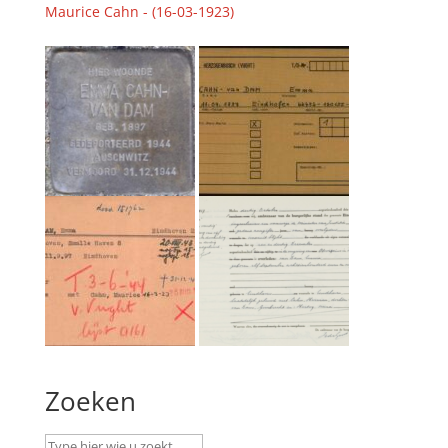
Maurice Cahn - (16-03-1923)
Zoeken