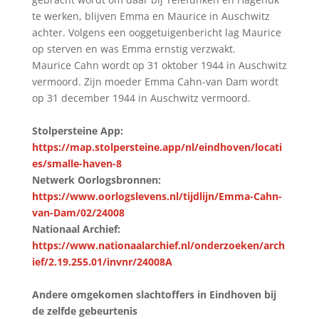
te werken, blijven Emma en Maurice in Auschwitz
achter. Volgens een ooggetuigenbericht lag Maurice
op sterven en was Emma ernstig verzwakt.
Maurice Cahn wordt op 31 oktober 1944 in Auschwitz
vermoord. Zijn moeder Emma Cahn-van Dam wordt
op 31 december 1944 in Auschwitz vermoord.
Stolpersteine App:
https://map.stolpersteine.app/nl/eindhoven/locati
es/smalle-haven-8
Netwerk Oorlogsbronnen:
https://www.oorlogslevens.nl/tijdlijn/Emma-Cahn-
van-Dam/02/24008
Nationaal Archief:
https://www.nationaalarchief.nl/onderzoeken/arch
ief/2.19.255.01/invnr/24008A
Andere omgekomen slachtoffers in Eindhoven bij
de zelfde gebeurtenis