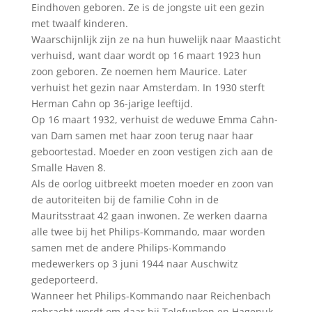
Eindhoven geboren. Ze is de jongste uit een gezin
met twaalf kinderen.
Waarschijnlijk zijn ze na hun huwelijk naar Maasticht
verhuisd, want daar wordt op 16 maart 1923 hun
zoon geboren. Ze noemen hem Maurice. Later
verhuist het gezin naar Amsterdam. In 1930 sterft
Herman Cahn op 36-jarige leeftijd.
Op 16 maart 1932, verhuist de weduwe Emma Cahn-
van Dam samen met haar zoon terug naar haar
geboortestad. Moeder en zoon vestigen zich aan de
Smalle Haven 8.
Als de oorlog uitbreekt moeten moeder en zoon van
de autoriteiten bij de familie Cohn in de
Mauritsstraat 42 gaan inwonen. Ze werken daarna
alle twee bij het Philips-Kommando, maar worden
samen met de andere Philips-Kommando
medewerkers op 3 juni 1944 naar Auschwitz
gedeporteerd.
Wanneer het Philips-Kommando naar Reichenbach
gebracht wordt om daar bij Telefunken en Hagenuk