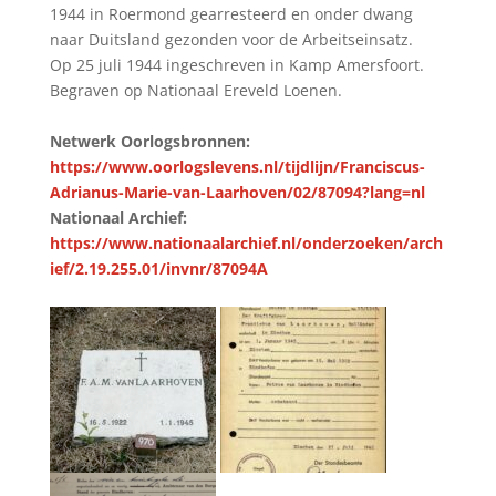
1944 in Roermond gearresteerd en onder dwang
naar Duitsland gezonden voor de Arbeitseinsatz.
Op 25 juli 1944 ingeschreven in Kamp Amersfoort.
Begraven op Nationaal Ereveld Loenen.
Netwerk Oorlogsbronnen:
https://www.oorlogslevens.nl/tijdlijn/Franciscus-
Adrianus-Marie-van-Laarhoven/02/87094?lang=nl
Nationaal Archief:
https://www.nationaalarchief.nl/onderzoeken/arch
ief/2.19.255.01/invnr/87094A