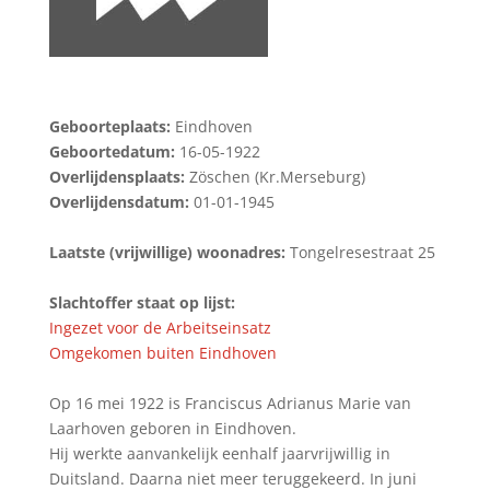
Geboorteplaats:
Eindhoven
Geboortedatum:
16-05-1922
Overlijdensplaats:
Zöschen (Kr.Merseburg)
Overlijdensdatum:
01-01-1945
Laatste (vrijwillige) woonadres:
Tongelresestraat 25
Slachtoffer staat op lijst:
Ingezet voor de Arbeitseinsatz
Omgekomen buiten Eindhoven
Op 16 mei 1922 is Franciscus Adrianus Marie van
Laarhoven geboren in Eindhoven.
Hij werkte aanvankelijk eenhalf jaarvrijwillig in
Duitsland. Daarna niet meer teruggekeerd. In juni