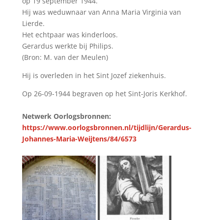
op 19 september 1944.
Hij was weduwnaar van Anna Maria Virginia van
Lierde.
Het echtpaar was kinderloos.
Gerardus werkte bij Philips.
(Bron: M. van der Meulen)
Hij is overleden in het Sint Jozef ziekenhuis.
Op 26-09-1944 begraven op het Sint-Joris Kerkhof.
Netwerk Oorlogsbronnen:
https://www.oorlogsbronnen.nl/tijdlijn/Gerardus-
Johannes-Maria-Weijtens/84/6573