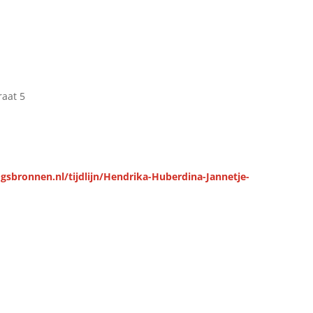
raat 5
gsbronnen.nl/tijdlijn/Hendrika-Huberdina-Jannetje-