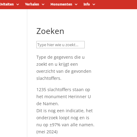
iviteiten
Verhalen
Monumenten
Info
Zoeken
Type de gegevens die u
zoekt en u krijgt een
overzicht van de gevonden
slachtoffers.
1235 slachtoffers staan op
het monument
Herinner U
de Namen
.
Dit is nog een indicatie, het
onderzoek loopt nog en is
nu op ±97% van alle namen.
(mei 2024)