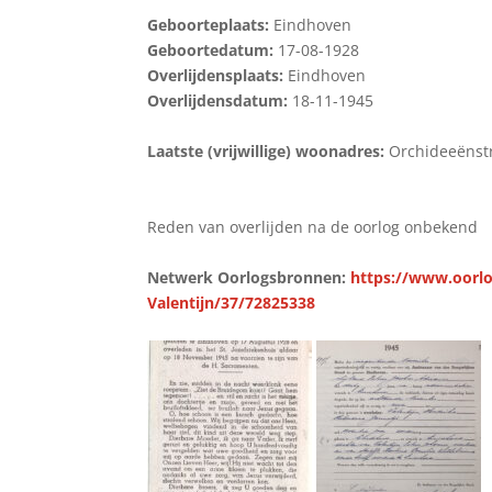
Geboorteplaats:
Eindhoven
Geboortedatum:
17-08-1928
Overlijdensplaats:
Eindhoven
Overlijdensdatum:
18-11-1945
Laatste (vrijwillige) woonadres:
Orchideeënst
Reden van overlijden na de oorlog onbekend
Netwerk Oorlogsbronnen:
https://www.oorlo
Valentijn/37/72825338