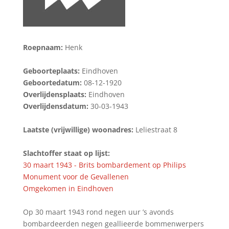
Roepnaam:
Henk
Geboorteplaats:
Eindhoven
Geboortedatum:
08-12-1920
Overlijdensplaats:
Eindhoven
Overlijdensdatum:
30-03-1943
Laatste (vrijwillige) woonadres:
Leliestraat 8
Slachtoffer staat op lijst:
30 maart 1943 - Brits bombardement op Philips
Monument voor de Gevallenen
Omgekomen in Eindhoven
Op 30 maart 1943 rond negen uur ’s avonds
bombardeerden negen geallieerde bommenwerpers