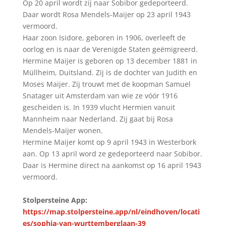
Op 20 april wordt zij naar Sobibor gedeporteerd.
Daar wordt Rosa Mendels-Maijer op 23 april 1943
vermoord.
Haar zoon Isidore, geboren in 1906, overleeft de
oorlog en is naar de Verenigde Staten geëmigreerd.
Hermine Maijer is geboren op 13 december 1881 in
Müllheim, Duitsland. Zij is de dochter van Judith en
Moses Maijer. Zij trouwt met de koopman Samuel
Snatager uit Amsterdam van wie ze vóór 1916
gescheiden is. In 1939 vlucht Hermien vanuit
Mannheim naar Nederland. Zij gaat bij Rosa
Mendels-Maijer wonen.
Hermine Maijer komt op 9 april 1943 in Westerbork
aan. Op 13 april word ze gedeporteerd naar Sobibor.
Daar is Hermine direct na aankomst op 16 april 1943
vermoord.
Stolpersteine App:
https://map.stolpersteine.app/nl/eindhoven/locati
es/sophia-van-wurttemberglaan-39