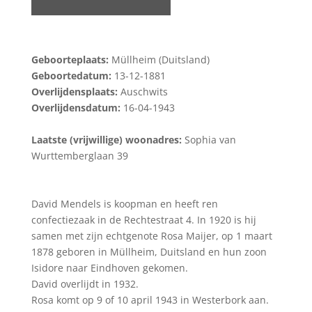
Geboorteplaats:
Müllheim (Duitsland)
Geboortedatum:
13-12-1881
Overlijdensplaats:
Auschwits
Overlijdensdatum:
16-04-1943
Laatste (vrijwillige) woonadres:
Sophia van
Wurttemberglaan 39
David Mendels is koopman en heeft ren
confectiezaak in de Rechtestraat 4. In 1920 is hij
samen met zijn echtgenote Rosa Maijer, op 1 maart
1878 geboren in Müllheim, Duitsland en hun zoon
Isidore naar Eindhoven gekomen.
David overlijdt in 1932.
Rosa komt op 9 of 10 april 1943 in Westerbork aan.