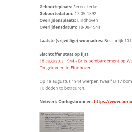
Geboorteplaats:
Serooskerke
Geboortedatum:
17-05-1892
Overlijdensplaats:
Eindhoven
Overlijdensdatum:
18-08-1944
Laatste (vrijwillige) woonadres:
Boschdijk 101
Slachtoffer staat op lijst:
18 augustus 1944 - Brits bombardement op W
Omgekomen in Eindhoven
Op 18 augustus 1944 wierpen twaalf B-17 bomb
10 doden te betreuren.
Netwerk Oorlogsbronnen:
https://www.oorlo