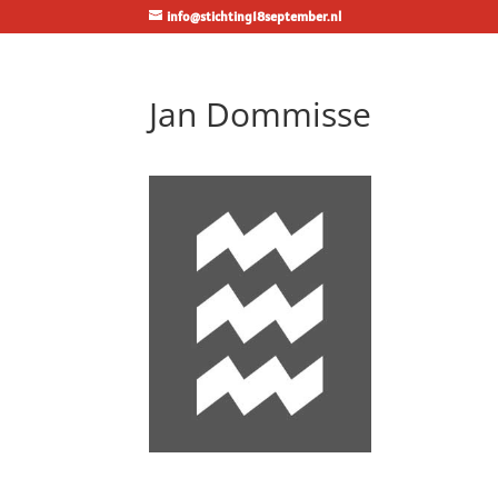
info@stichting18september.nl
Jan Dommisse