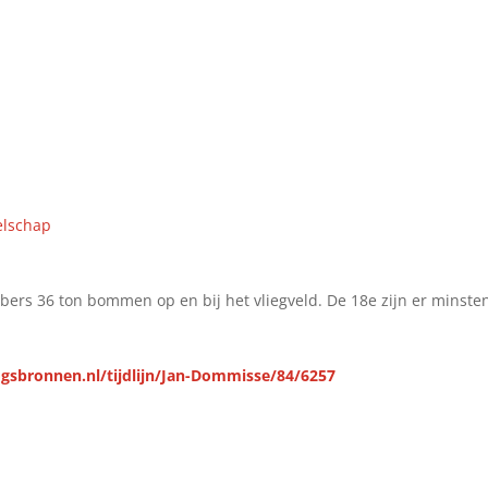
elschap
ers 36 ton bommen op en bij het vliegveld. De 18e zijn er minste
gsbronnen.nl/tijdlijn/Jan-Dommisse/84/6257