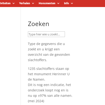
iviteiten
Verhalen
Monumenten
Info
Zoeken
Type de gegevens die u
zoekt en u krijgt een
overzicht van de gevonden
slachtoffers.
1235 slachtoffers staan op
het monument
Herinner U
de Namen
.
Dit is nog een indicatie, het
onderzoek loopt nog en is
nu op ±97% van alle namen.
(mei 2024)