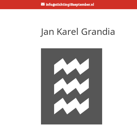
info@stichting18september.nl
Jan Karel Grandia