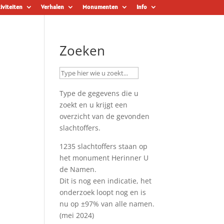
iviteiten
Verhalen
Monumenten
Info
Zoeken
Type de gegevens die u
zoekt en u krijgt een
overzicht van de gevonden
slachtoffers.
1235 slachtoffers staan op
het monument
Herinner U
de Namen
.
Dit is nog een indicatie, het
onderzoek loopt nog en is
nu op ±97% van alle namen.
(mei 2024)