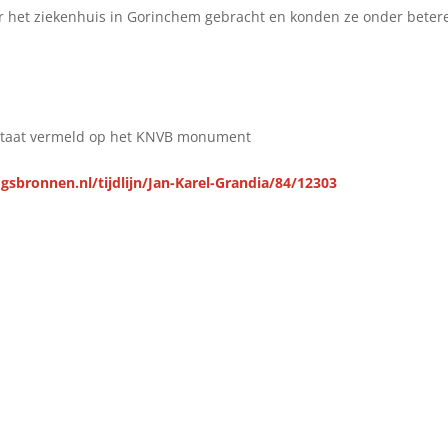
ar het ziekenhuis in Gorinchem gebracht en konden ze onder beter
m staat vermeld op het KNVB monument
gsbronnen.nl/tijdlijn/Jan-Karel-Grandia/84/12303