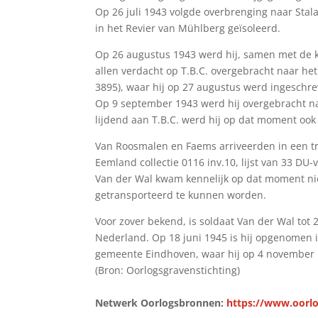
Op 26 juli 1943 volgde overbrenging naar Stala
in het Revier van Mühlberg geïsoleerd.
Op 26 augustus 1943 werd hij, samen met de k
allen verdacht op T.B.C. overgebracht naar het
3895), waar hij op 27 augustus werd ingeschre
Op 9 september 1943 werd hij overgebracht naa
lijdend aan T.B.C. werd hij op dat moment ook
Van Roosmalen en Faems arriveerden in een tra
Eemland collectie 0116 inv.10, lijst van 33 D
Van der Wal kwam kennelijk op dat moment niet
getransporteerd te kunnen worden.
Voor zover bekend, is soldaat Van der Wal to
Nederland. Op 18 juni 1945 is hij opgenomen i
gemeente Eindhoven, waar hij op 4 november 
(Bron: Oorlogsgravenstichting)
Netwerk Oorlogsbronnen:
https://www.oorlo