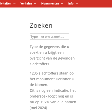
iviteiten
Verhalen
Monumenten
Info
Zoeken
Type de gegevens die u
zoekt en u krijgt een
overzicht van de gevonden
slachtoffers.
1235 slachtoffers staan op
het monument
Herinner U
de Namen
.
Dit is nog een indicatie, het
onderzoek loopt nog en is
nu op ±97% van alle namen.
(mei 2024)