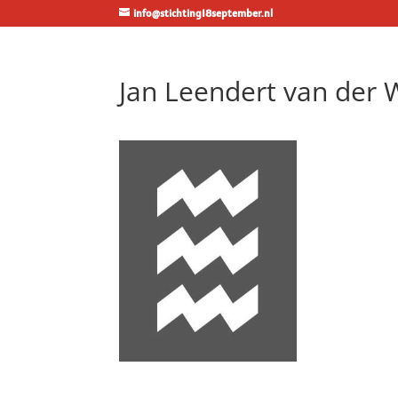
info@stichting18september.nl
Jan Leendert van der 