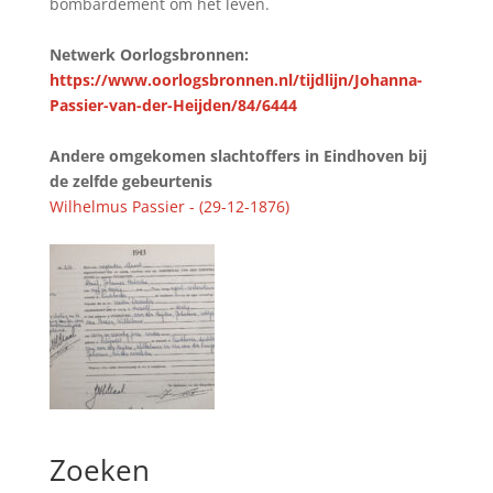
bombardement om het leven.
Netwerk Oorlogsbronnen:
https://www.oorlogsbronnen.nl/tijdlijn/Johanna-
Passier-van-der-Heijden/84/6444
Andere omgekomen slachtoffers in Eindhoven bij
de zelfde gebeurtenis
Wilhelmus Passier - (29-12-1876)
Zoeken