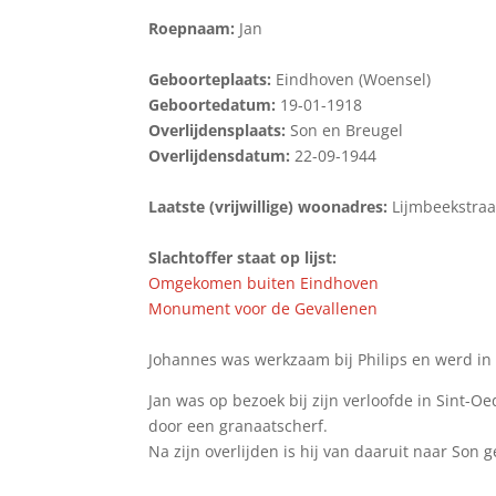
Roepnaam:
Jan
Geboorteplaats:
Eindhoven (Woensel)
Geboortedatum:
19-01-1918
Overlijdensplaats:
Son en Breugel
Overlijdensdatum:
22-09-1944
Laatste (vrijwillige) woonadres:
Lijmbeekstraa
Slachtoffer staat op lijst:
Omgekomen buiten Eindhoven
Monument voor de Gevallenen
Johannes was werkzaam bij Philips en werd in 
Jan was op bezoek bij zijn verloofde in Sint-O
door een granaatscherf.
Na zijn overlijden is hij van daaruit naar So