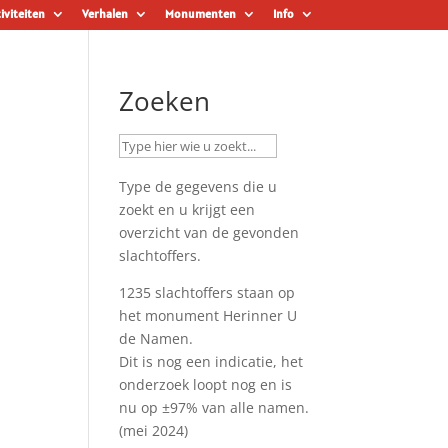
iviteiten
Verhalen
Monumenten
Info
Zoeken
Type de gegevens die u
zoekt en u krijgt een
overzicht van de gevonden
slachtoffers.
1235 slachtoffers staan op
het monument
Herinner U
de Namen
.
Dit is nog een indicatie, het
onderzoek loopt nog en is
nu op ±97% van alle namen.
(mei 2024)