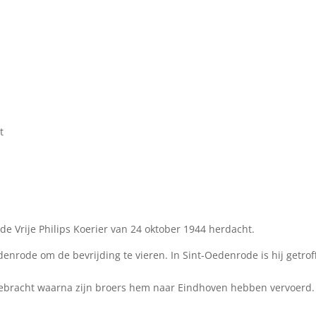
t
de Vrije Philips Koerier van 24 oktober 1944 herdacht.
edenrode om de bevrijding te vieren. In Sint-Oedenrode is hij getrof
n gebracht waarna zijn broers hem naar Eindhoven hebben vervoerd.