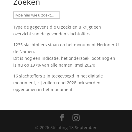
Zoeken
Type de gegevens die u zoekt en u krijgt een
overzicht van de gevonden slachtoffers.
1235 slachtoffers staan op het monument
Herinner U
de Namen
.
Dit is nog een indicatie, het onderzoek loopt nog en
is nu op ±97% van alle namen. (mei 2024)
16 slachtoffers zijn toegevoegd in het digitale
monument, zij zullen rond 2028 ook worden
opgenomen in het monument.
©
2026
Stichting 18 September