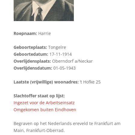
Roepnaam:
Harrie
Geboorteplaats:
Tongelre
Geboortedatum:
17-11-1914
Overlijdensplaats:
Oberndorf a/Neckar
Overlijdensdatum:
01-05-1943
Laatste (vrijwillige) woonadres:
‘t Hofke 25
Slachtoffer staat op lijst:
Ingezet voor de Arbeitseinsatz
Omgekomen buiten Eindhoven
Begraven op het Nederlands ereveld te Frankfurt am
Main, Frankfurt-Oberrad.