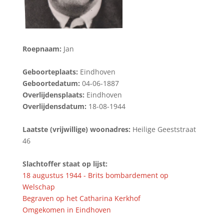
Roepnaam:
Jan
Geboorteplaats:
Eindhoven
Geboortedatum:
04-06-1887
Overlijdensplaats:
Eindhoven
Overlijdensdatum:
18-08-1944
Laatste (vrijwillige) woonadres:
Heilige Geeststraat
46
Slachtoffer staat op lijst:
18 augustus 1944 - Brits bombardement op
Welschap
Begraven op het Catharina Kerkhof
Omgekomen in Eindhoven