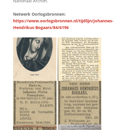
Nationaal Archief.
Netwerk Oorlogsbronnen:
https://www.oorlogsbronnen.nl/tijdlijn/Johannes-
Hendrikus-Bogaars/84/6196