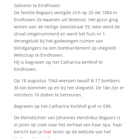
Geboren te Eindhoven
De familie Bogaars vestigde zich op 20 okt 1884 in
Eindhoven Ze kwamen uit Woensel. Het gezin ging
wonen aan de Heilige Geeststraat 59, later werd de
straat omgenummerd en werd het huis nr 1.
Verongelukt bij het gedwongen ruimen van
blindgangers na een bombardement op vliegveld
Welschap te Eindhoven.
Hij is begraven op het Catharina kerkhof te
Eindhoven.
Op 18 augustus 1944 wierpen twaalf B-17 bombers
36 ton bommen op en bij het vliegveld. De 18e zijn er
minstens 10 doden te betreuren.
Begraven op het Catharina Kerkhof graf nr E89.
De kleindochter van Johannes Hendrikus Bogaars is
al jaren op zoek naar het verhaal van haar opa, haar
bericht kan je
hier
lezen op de website van het