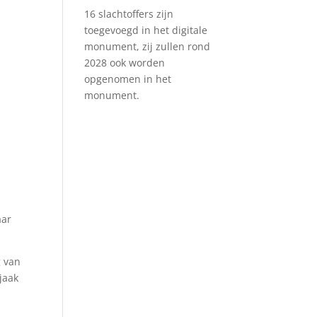
16 slachtoffers zijn
toegevoegd in het digitale
monument, zij zullen rond
2028 ook worden
opgenomen in het
monument.
aar
g van
jaak