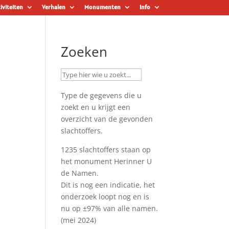
iviteiten
Verhalen
Monumenten
Info
Zoeken
Type de gegevens die u
zoekt en u krijgt een
overzicht van de gevonden
slachtoffers.
1235 slachtoffers staan op
het monument
Herinner U
de Namen
.
Dit is nog een indicatie, het
onderzoek loopt nog en is
nu op ±97% van alle namen.
(mei 2024)