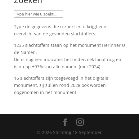
Type de gegevens die u zoekt en u krijgt een
overzicht van de gevonden slachtoffers.
1235 slachtoffers staan op het monument
Herinner U
de Namen
.
Dit is nog een indicatie, het onderzoek loopt nog en
is nu op ±97% van alle namen. (mei 2024)
16 slachtoffers zijn toegevoegd in het digitale
monument, zij zullen rond 2028 ook worden
opgenomen in het monument.
©
2026
Stichting 18 September