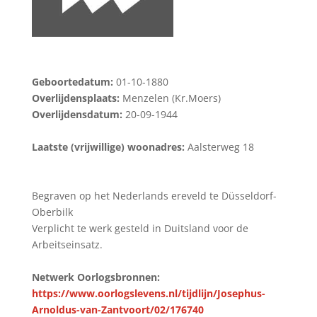
Geboortedatum:
01-10-1880
Overlijdensplaats:
Menzelen (Kr.Moers)
Overlijdensdatum:
20-09-1944
Laatste (vrijwillige) woonadres:
Aalsterweg 18
Begraven op het Nederlands ereveld te Düsseldorf-
Oberbilk
Verplicht te werk gesteld in Duitsland voor de
Arbeitseinsatz.
Netwerk Oorlogsbronnen:
https://www.oorlogslevens.nl/tijdlijn/Josephus-
Arnoldus-van-Zantvoort/02/176740