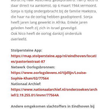
daar direct na aankomst, op 6 maart 1944 vermoord.
Sonja is tijdig ondergebracht bij de familie Hoekstra,
die haar na de oorlog hebben geadopteerd. Sonja
heeft ja­ren lang gewerkt in Afrika. Enkele jaren
geleden heeft zij zich in Israel gevestigd.
Ook Nico heeft de oorlog dankzij onderduik
overleefd.
Stolpersteine App:
https://map.stolpersteine.app/nl/eindhoven/locati
es/pastoriestraat-87
Netwerk Oorlogsbronnen:
https://www.oorlogslevens.nl/tijdlijn/Louise-
Sophie-Khan/02/77564
Nationaal Archief:
https://www.nationaalarchief.nl/onderzoeken/arch
ief/2.19.255.01/invnr/77564A
Andere omgekomen slachtoffers in Eindhoven bij