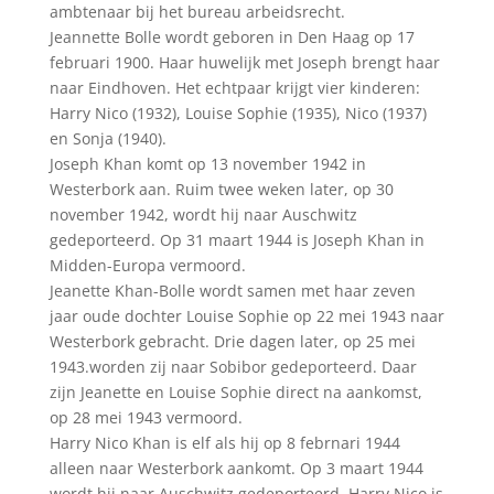
ambtenaar bij het bureau arbeidsrecht.
Jeannette Bolle wordt geboren in Den Haag op 17
februari 1900. Haar huwelijk met Joseph brengt haar
naar Eindhoven. Het echtpaar krijgt vier kinderen:
Harry Nico (1932), Louise Sophie (1935), Nico (1937)
en Sonja (1940).
Joseph Khan komt op 13 november 1942 in
Westerbork aan. Ruim twee weken later, op 30
november 1942, wordt hij naar Auschwitz
gedeporteerd. Op 31 maart 1944 is Joseph Khan in
Midden-Europa vermoord.
Jeanette Khan-Bolle wordt samen met haar zeven
jaar oude dochter Louise Sophie op 22 mei 1943 naar
Wes­terbork gebracht. Drie dagen later, op 25 mei
1943.worden zij naar Sobibor gedeporteerd. Daar
zijn Jeanette en Louise Sophie direct na aankomst,
op 28 mei 1943 vermoord.
Harry Nico Khan is elf als hij op 8 febrnari 1944
alleen naar Westerbork aankomt. Op 3 maart 1944
wordt hij naar Auschwitz gedeporteerd. Harry Nico is