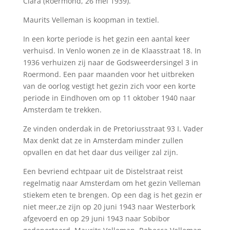
Clara (Roermond, 26 mei 1939).
Maurits Velleman is koopman in textiel.
In een korte periode is het gezin een aantal keer
verhuisd. In Venlo wonen ze in de Klaasstraat 18. In
1936 verhuizen zij naar de Godsweerdersingel 3 in
Roermond. Een paar maanden voor het uitbreken
van de oorlog vestigt het gezin zich voor een korte
periode in Eindhoven om op 11 oktober 1940 naar
Amsterdam te trekken.
Ze vinden onderdak in de Pretoriusstraat 93 I. Vader
Max denkt dat ze in Amsterdam minder zullen
opvallen en dat het daar dus veiliger zal zijn.
Een bevriend echtpaar uit de Distelstraat reist
regelmatig naar Amsterdam om het gezin Velleman
stiekem eten te brengen. Op een dag is het gezin er
niet meer,ze zijn op 20 juni 1943 naar Westerbork
afgevoerd en op 29 juni 1943 naar Sobibor