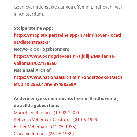
Geen overlijdensakte aangetroffen in Eindhoven, wel
in Amsterdam.
Stolpersteine App:
https://map.stolpersteine.app/nl/eindhoven/locati
es/distelstraat-24
Netwerk Oorlogsbronnen:
https://www.oorlogslevens.nl/tijdlijn/Marianna-
Velleman/02/158350
Nationaal Archief:
https://www.nationaalarchief.nl/onderzoeken/arch
ief/2.19.255.01/invnr/158350A
Andere omgekomen slachtoffers in Eindhoven bij
de zelfde gebeurtenis
Maurits Velleman - (19-02-1907)
Rebecca Velleman-Cardozo - (01-06-1909)
Esther Velleman - (11-05-1935)
Clara Velleman - (26-05-1939)