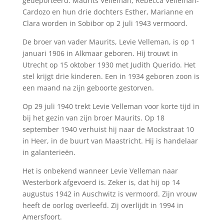
gedeporteerd. Maurits Velleman, Rebecca Velleman-
Cardozo en hun drie dochters Esther, Marianne en
Clara worden in Sobibor op 2 juli 1943 vermoord.
De broer van vader Maurits, Levie Velleman, is op 1
januari 1906 in Alkmaar geboren. Hij trouwt in
Utrecht op 15 oktober 1930 met Judith Querido. Het
stel krijgt drie kinderen. Een in 1934 geboren zoon is
een maand na zijn geboorte gestorven.
Op 29 juli 1940 trekt Levie Velleman voor korte tijd in
bij het gezin van zijn broer Maurits. Op 18
september 1940 verhuist hij naar de Mockstraat 10
in Heer, in de buurt van Maastricht. Hij is handelaar
in galanterieën.
Het is onbekend wanneer Levie Velleman naar
Westerbork afgevoerd is. Zeker is, dat hij op 14
augustus 1942 in Auschwitz is vermoord. Zijn vrouw
heeft de oorlog overleefd. Zij overlijdt in 1994 in
Amersfoort.