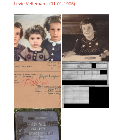
Levie Velleman - (01-01-1906)