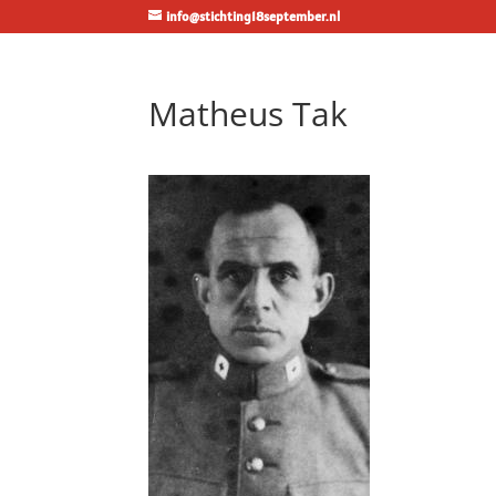
info@stichting18september.nl
Matheus Tak