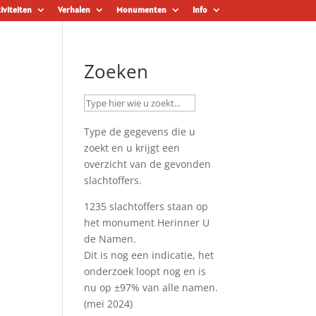
iviteiten
Verhalen
Monumenten
Info
Zoeken
Type de gegevens die u
zoekt en u krijgt een
overzicht van de gevonden
slachtoffers.
1235 slachtoffers staan op
het monument
Herinner U
de Namen
.
Dit is nog een indicatie, het
onderzoek loopt nog en is
nu op ±97% van alle namen.
(mei 2024)