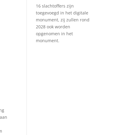
16 slachtoffers zijn
toegevoegd in het digitale
monument, zij zullen rond
2028 ook worden
opgenomen in het
monument.
ing
 aan
am