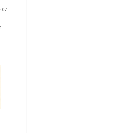
0-07-
m