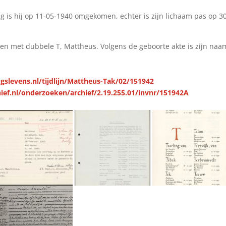
 is hij op 11-05-1940 omgekomen, echter is zijn lichaam pas op 3
ven met dubbele T, Mattheus. Volgens de geboorte akte is zijn naa
gslevens.nl/tijdlijn/Mattheus-Tak/02/151942
ief.nl/onderzoeken/archief/2.19.255.01/invnr/151942A