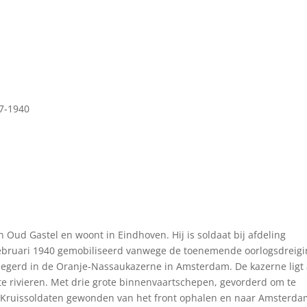
7-1940
 Oud Gastel en woont in Eindhoven. Hij is soldaat bij afdeling
februari 1940 gemobiliseerd vanwege de toenemende oorlogsdreig
gelegerd in de Oranje-Nassaukazerne in Amsterdam. De kazerne ligt
ote rivieren. Met drie grote binnenvaartschepen, gevorderd om te
 Kruissoldaten gewonden van het front ophalen en naar Amsterd