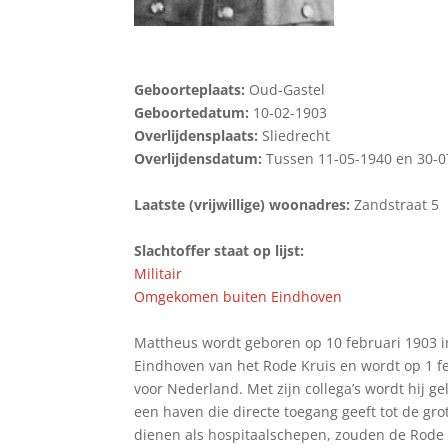
Geboorteplaats:
Oud-Gastel
Geboortedatum:
10-02-1903
Overlijdensplaats:
Sliedrecht
Overlijdensdatum:
Tussen 11-05-1940 en 30-0
Laatste (vrijwillige) woonadres:
Zandstraat 5
Slachtoffer staat op lijst:
Militair
Omgekomen buiten Eindhoven
Mattheus wordt geboren op 10 februari 1903 in
Eindhoven van het Rode Kruis en wordt op 1 
voor Nederland. Met zijn collega’s wordt hij 
een haven die directe toegang geeft tot de gr
dienen als hospitaalschepen, zouden de Rode