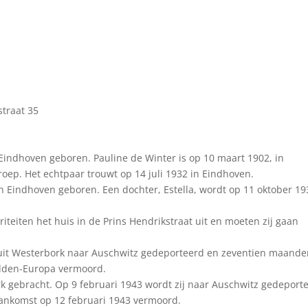
straat 35
indhoven geboren. Pauline de Winter is op 10 maart 1902, in
roep. Het echtpaar trouwt op 14 juli 1932 in Eindhoven.
in Eindhoven geboren. Een dochter, Estella, wordt op 11 oktober 19
riteiten het huis in de Prins Hendrikstraat uit en moeten zij gaan
uit Westerbork naar Auschwitz gedeporteerd en zeventien maand
Midden-Europa vermoord.
k gebracht. Op 9 februari 1943 wordt zij naar Auschwitz gedeport
aankomst op 12 februari 1943 vermoord.