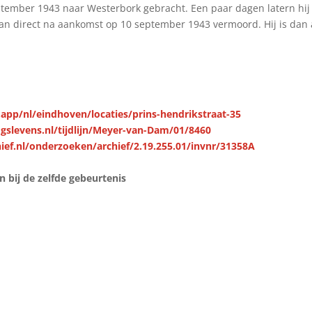
tember 1943 naar Westerbork gebracht. Een paar dagen latern hij
an direct na aankomst op 10 september 1943 vermoord. Hij is dan 
.app/nl/eindhoven/locaties/prins-hendrikstraat-35
gslevens.nl/tijdlijn/Meyer-van-Dam/01/8460
ief.nl/onderzoeken/archief/2.19.255.01/invnr/31358A
bij de zelfde gebeurtenis