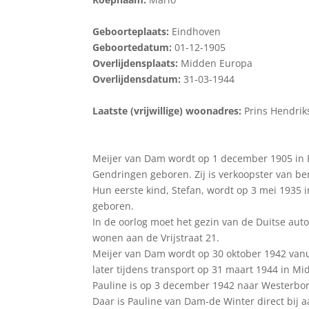
Geboorteplaats:
Eindhoven
Geboortedatum:
01-12-1905
Overlijdensplaats:
Midden Europa
Overlijdensdatum:
31-03-1944
Laatste (vrijwillige) woonadres:
Prins Hendrik
Meijer van Dam wordt op 1 december 1905 in E
Gendringen geboren. Zij is verkoopster van be
Hun eerste kind, Stefan, wordt op 3 mei 1935 
geboren.
In de oorlog moet het gezin van de Duitse auto
wonen aan de Vrijstraat 21.
Meijer van Dam wordt op 30 oktober 1942 van
later tijdens transport op 31 maart 1944 in 
Pauline is op 3 december 1942 naar Westerbor
Daar is Pauline van Dam-de Winter direct bij 