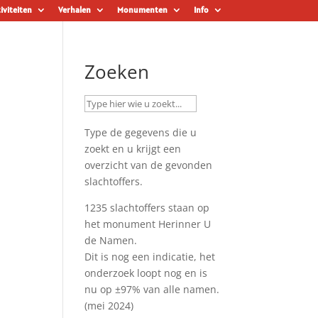
iviteiten
Verhalen
Monumenten
Info
Zoeken
Type de gegevens die u
zoekt en u krijgt een
overzicht van de gevonden
slachtoffers.
1235 slachtoffers staan op
het monument
Herinner U
de Namen
.
Dit is nog een indicatie, het
onderzoek loopt nog en is
nu op ±97% van alle namen.
(mei 2024)