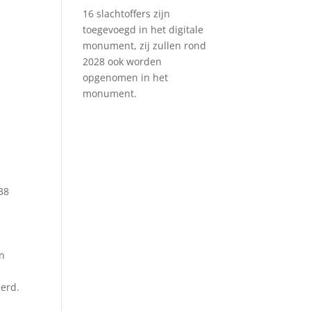
16 slachtoffers zijn
toegevoegd in het digitale
monument, zij zullen rond
2028 ook worden
opgenomen in het
monument.
38
en
eerd.