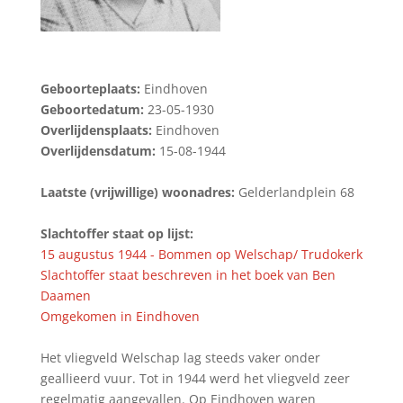
Geboorteplaats:
Eindhoven
Geboortedatum:
23-05-1930
Overlijdensplaats:
Eindhoven
Overlijdensdatum:
15-08-1944
Laatste (vrijwillige) woonadres:
Gelderlandplein 68
Slachtoffer staat op lijst:
15 augustus 1944 - Bommen op Welschap/ Trudokerk
Slachtoffer staat beschreven in het boek van Ben
Daamen
Omgekomen in Eindhoven
Het vliegveld Welschap lag steeds vaker onder
geallieerd vuur. Tot in 1944 werd het vliegveld zeer
regelmatig aangevallen. Op Eindhoven waren