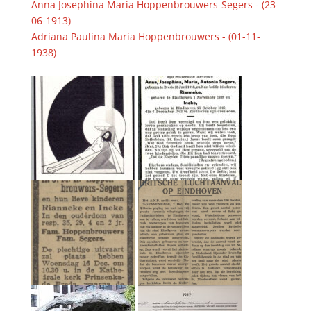
Anna Josephina Maria Hoppenbrouwers-Segers - (23-
06-1913)
Adriana Paulina Maria Hoppenbrouwers - (01-11-
1938)