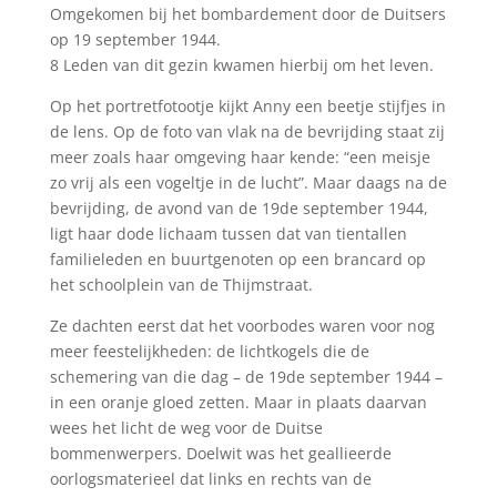
Omgekomen bij het bombardement door de Duitsers
op 19 september 1944.
8 Leden van dit gezin kwamen hierbij om het leven.
Op het portretfotootje kijkt Anny een beetje stijfjes in
de lens. Op de foto van vlak na de bevrijding staat zij
meer zoals haar omgeving haar kende: “een meisje
zo vrij als een vogeltje in de lucht”. Maar daags na de
bevrijding, de avond van de 19de september 1944,
ligt haar dode lichaam tussen dat van tientallen
familieleden en buurtgenoten op een brancard op
het schoolplein van de Thijmstraat.
Ze dachten eerst dat het voorbodes waren voor nog
meer feestelijkheden: de lichtkogels die de
schemering van die dag – de 19de september 1944 –
in een oranje gloed zetten. Maar in plaats daarvan
wees het licht de weg voor de Duitse
bommenwerpers. Doelwit was het geallieerde
oorlogsmaterieel dat links en rechts van de