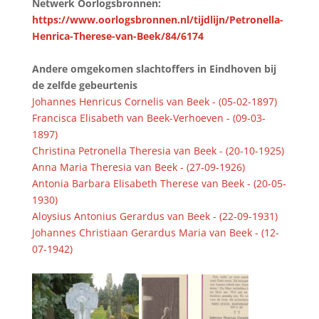
Netwerk Oorlogsbronnen:
https://www.oorlogsbronnen.nl/tijdlijn/Petronella-
Henrica-Therese-van-Beek/84/6174
Andere omgekomen slachtoffers in Eindhoven bij
de zelfde gebeurtenis
Johannes Henricus Cornelis van Beek - (05-02-1897)
Francisca Elisabeth van Beek-Verhoeven - (09-03-
1897)
Christina Petronella Theresia van Beek - (20-10-1925)
Anna Maria Theresia van Beek - (27-09-1926)
Antonia Barbara Elisabeth Therese van Beek - (20-05-
1930)
Aloysius Antonius Gerardus van Beek - (22-09-1931)
Johannes Christiaan Gerardus Maria van Beek - (12-
07-1942)