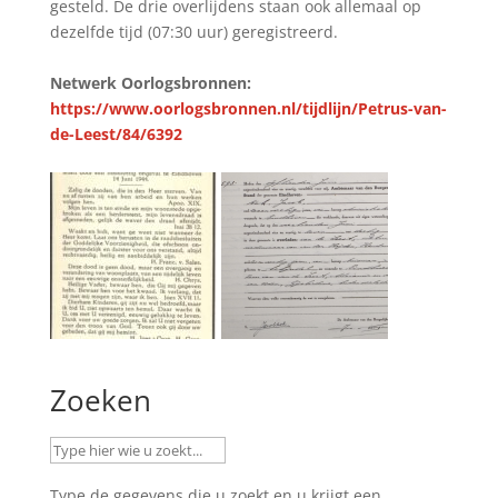
gesteld. De drie overlijdens staan ook allemaal op
dezelfde tijd (07:30 uur) geregistreerd.
Netwerk Oorlogsbronnen:
https://www.oorlogsbronnen.nl/tijdlijn/Petrus-van-
de-Leest/84/6392
Zoeken
Type de gegevens die u zoekt en u krijgt een