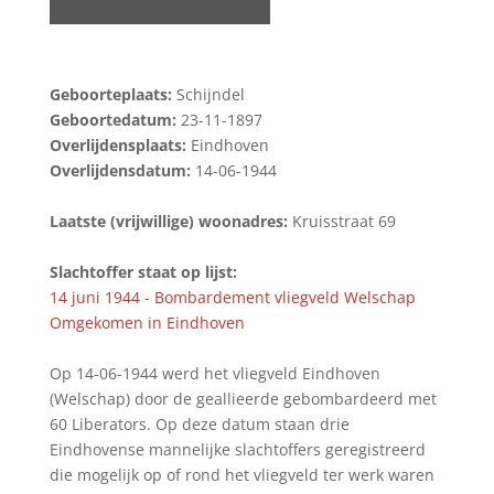
Geboorteplaats:
Schijndel
Geboortedatum:
23-11-1897
Overlijdensplaats:
Eindhoven
Overlijdensdatum:
14-06-1944
Laatste (vrijwillige) woonadres:
Kruisstraat 69
Slachtoffer staat op lijst:
14 juni 1944 - Bombardement vliegveld Welschap
Omgekomen in Eindhoven
Op 14-06-1944 werd het vliegveld Eindhoven
(Welschap) door de geallieerde gebombardeerd met
60 Liberators. Op deze datum staan drie
Eindhovense mannelijke slachtoffers geregistreerd
die mogelijk op of rond het vliegveld ter werk waren