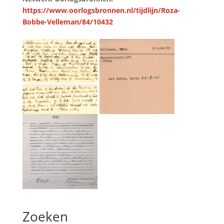
https://www.oorlogsbronnen.nl/tijdlijn/Roza-
Bobbe-Velleman/84/10432
Zoeken