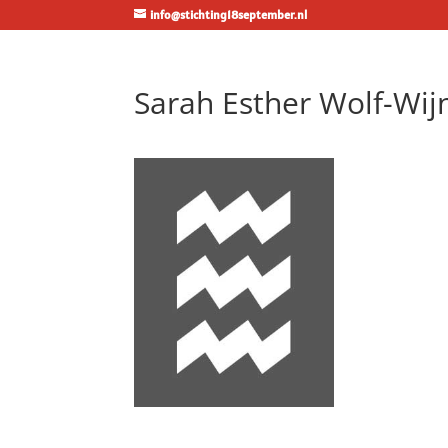
info@stichting18september.nl
Sarah Esther Wolf-Wi