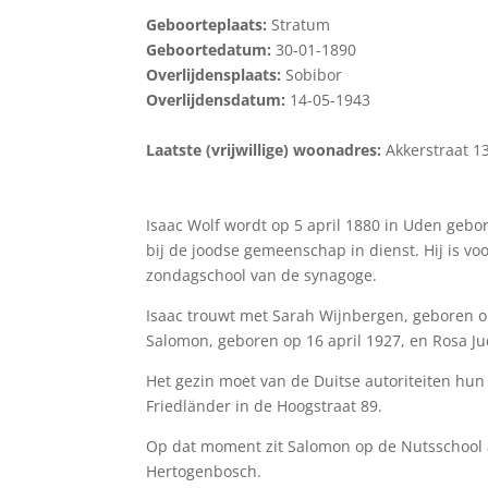
Geboorteplaats:
Stratum
Geboortedatum:
30-01-1890
Overlijdensplaats:
Sobibor
Overlijdensdatum:
14-05-1943
Laatste (vrijwillige) woonadres:
Akkerstraat 1
Isaac Wolf wordt op 5 april 1880 in Uden gebore
bij de joodse gemeenschap in dienst. Hij is v
zondagschool van de synagoge.
Isaac trouwt met Sarah Wijnbergen, geboren op
Salomon, geboren op 16 april 1927, en Rosa Ju
Het gezin moet van de Duitse autoriteiten hun 
Friedländer in de Hoogstraat 89.
Op dat moment zit Salomon op de Nutsschool aa
Hertogenbosch.