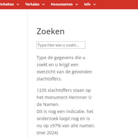
iviteiten
Verhalen
Monumenten
Info
Zoeken
Type de gegevens die u
zoekt en u krijgt een
overzicht van de gevonden
slachtoffers.
1235 slachtoffers staan op
het monument
Herinner U
de Namen
.
Dit is nog een indicatie, het
onderzoek loopt nog en is
nu op ±97% van alle namen.
(mei 2024)