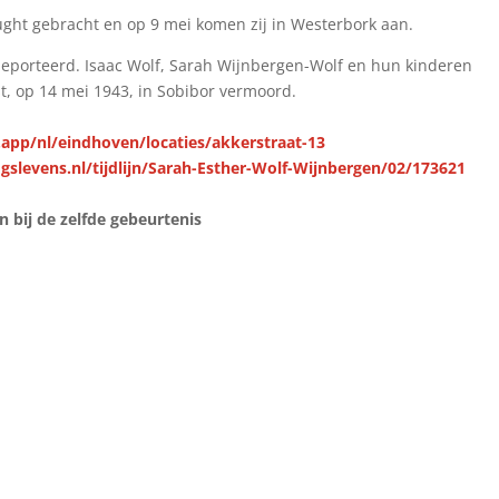
ught gebracht en op 9 mei komen zij in Westerbork aan.
deporteerd. Isaac Wolf, Sarah Wijnbergen-Wolf en hun kinderen
t, op 14 mei 1943, in Sobibor vermoord.
.app/nl/eindhoven/locaties/akkerstraat-13
gslevens.nl/tijdlijn/Sarah-Esther-Wolf-Wijnbergen/02/173621
bij de zelfde gebeurtenis