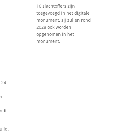
16 slachtoffers zijn
toegevoegd in het digitale
monument, zij zullen rond
2028 ook worden
opgenomen in het
monument.
 24
om
indt
uild.