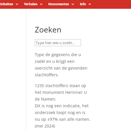
iviteiten
Verhalen
Monumenten
Info
Zoeken
Type de gegevens die u
zoekt en u krijgt een
overzicht van de gevonden
slachtoffers.
1235 slachtoffers staan op
het monument
Herinner U
de Namen
.
Dit is nog een indicatie, het
onderzoek loopt nog en is
nu op ±97% van alle namen.
(mei 2024)