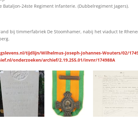
 Bataljon-24ste Regiment Infanterie. (Dubbelregiment Jagers).
rand bij timmerfabriek De Stoomhamer, nabij het viaduct te Rhene
berg.
gslevens.nl/tijdlijn/Wilhelmus-Joseph-Johannes-Wouters/02/174
ief.nl/onderzoeken/archief/2.19.255.01/invnr/174988A