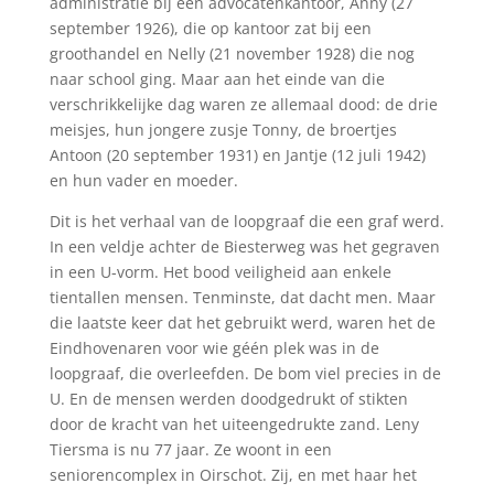
administratie bij een advocatenkantoor, Anny (27
september 1926), die op kantoor zat bij een
groothandel en Nelly (21 november 1928) die nog
naar school ging. Maar aan het einde van die
verschrikkelijke dag waren ze allemaal dood: de drie
meisjes, hun jongere zusje Tonny, de broertjes
Antoon (20 september 1931) en Jantje (12 juli 1942)
en hun vader en moeder.
Dit is het verhaal van de loopgraaf die een graf werd.
In een veldje achter de Biesterweg was het gegraven
in een U-vorm. Het bood veiligheid aan enkele
tientallen mensen. Tenminste, dat dacht men. Maar
die laatste keer dat het gebruikt werd, waren het de
Eindhovenaren voor wie géén plek was in de
loopgraaf, die overleefden. De bom viel precies in de
U. En de mensen werden doodgedrukt of stikten
door de kracht van het uiteengedrukte zand. Leny
Tiersma is nu 77 jaar. Ze woont in een
seniorencomplex in Oirschot. Zij, en met haar het