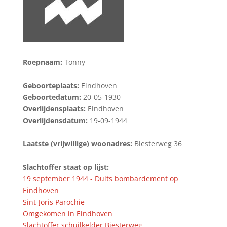
Roepnaam:
Tonny
Geboorteplaats:
Eindhoven
Geboortedatum:
20-05-1930
Overlijdensplaats:
Eindhoven
Overlijdensdatum:
19-09-1944
Laatste (vrijwillige) woonadres:
Biesterweg 36
Slachtoffer staat op lijst:
19 september 1944 - Duits bombardement op
Eindhoven
Sint-Joris Parochie
Omgekomen in Eindhoven
Slachtoffer schuilkelder Biesterweg