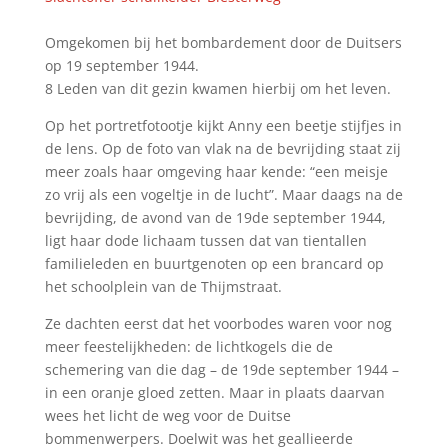
Omgekomen bij het bombardement door de Duitsers
op 19 september 1944.
8 Leden van dit gezin kwamen hierbij om het leven.
Op het portretfotootje kijkt Anny een beetje stijfjes in
de lens. Op de foto van vlak na de bevrijding staat zij
meer zoals haar omgeving haar kende: “een meisje
zo vrij als een vogeltje in de lucht”. Maar daags na de
bevrijding, de avond van de 19de september 1944,
ligt haar dode lichaam tussen dat van tientallen
familieleden en buurtgenoten op een brancard op
het schoolplein van de Thijmstraat.
Ze dachten eerst dat het voorbodes waren voor nog
meer feestelijkheden: de lichtkogels die de
schemering van die dag – de 19de september 1944 –
in een oranje gloed zetten. Maar in plaats daarvan
wees het licht de weg voor de Duitse
bommenwerpers. Doelwit was het geallieerde