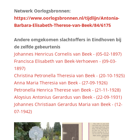
Netwerk Oorlogsbronnen:
https://www.oorlogsbronnen.nl/tijdlijn/Antonia-
Barbara-Elisabeth-Therese-van-Beek/84/6175
Andere omgekomen slachtoffers in Eindhoven bij
de zelfde gebeurtenis
Johannes Henricus Cornelis van Beek - (05-02-1897)
Francisca Elisabeth van Beek-Verhoeven - (09-03-
1897)
Christina Petronella Theresia van Beek - (20-10-1925)
Anna Maria Theresia van Beek - (27-09-1926)
Petronella Henrica Therese van Beek - (21-11-1928)
Aloysius Antonius Gerardus van Beek - (22-09-1931)
Johannes Christiaan Gerardus Maria van Beek - (12-
07-1942)