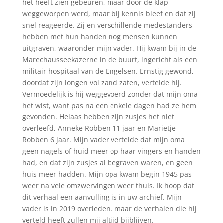
het heeft zien gebeuren, maar door de klap
weggeworpen werd, maar bij kennis bleef en dat zij
snel reageerde. Zij en verschillende medestanders
hebben met hun handen nog mensen kunnen
uitgraven, waaronder mijn vader. Hij kwam bij in de
Marechausseekazerne in de buurt, ingericht als een
militair hospitaal van de Engelsen. Ernstig gewond,
doordat zijn longen vol zand zaten, vertelde hij.
Vermoedelijk is hij weggevoerd zonder dat mijn oma
het wist, want pas na een enkele dagen had ze hem
gevonden. Helaas hebben zijn zusjes het niet
overleefd, Anneke Robben 11 jaar en Marietje
Robben 6 jaar. Mijn vader vertelde dat mijn oma
geen nagels of huid meer op haar vingers en handen
had, en dat zijn zusjes al begraven waren, en geen
huis meer hadden. Mijn opa kwam begin 1945 pas
weer na vele omzwervingen weer thuis. Ik hoop dat
dit verhaal een aanvulling is in uw archief. Mijn
vader is in 2019 overleden, maar de verhalen die hij
verteld heeft zullen mij altijd bijblijven.