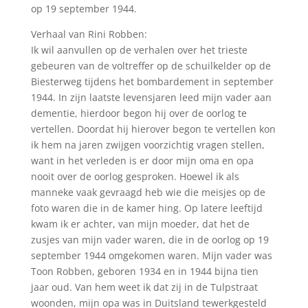
op 19 september 1944.
Verhaal van Rini Robben:
Ik wil aanvullen op de verhalen over het trieste
gebeuren van de voltreffer op de schuilkelder op de
Biesterweg tijdens het bombardement in september
1944. In zijn laatste levensjaren leed mijn vader aan
dementie, hierdoor begon hij over de oorlog te
vertellen. Doordat hij hierover begon te vertellen kon
ik hem na jaren zwijgen voorzichtig vragen stellen,
want in het verleden is er door mijn oma en opa
nooit over de oorlog gesproken. Hoewel ik als
manneke vaak gevraagd heb wie die meisjes op de
foto waren die in de kamer hing. Op latere leeftijd
kwam ik er achter, van mijn moeder, dat het de
zusjes van mijn vader waren, die in de oorlog op 19
september 1944 omgekomen waren. Mijn vader was
Toon Robben, geboren 1934 en in 1944 bijna tien
jaar oud. Van hem weet ik dat zij in de Tulpstraat
woonden, mijn opa was in Duitsland tewerkgesteld