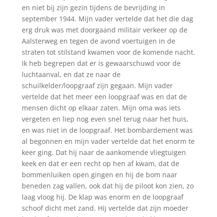
en niet bij zijn gezin tijdens de bevrijding in
september 1944. Mijn vader vertelde dat het die dag
erg druk was met doorgaand militair verkeer op de
Aalsterweg en tegen de avond voertuigen in de
straten tot stilstand kwamen voor de komende nacht.
Ik heb begrepen dat er is gewaarschuwd voor de
luchtaanval, en dat ze naar de
schuilkelder/loopgraaf zijn gegaan. Mijn vader
vertelde dat het meer een loopgraaf was en dat de
mensen dicht op elkaar zaten. Mijn oma was iets
vergeten en liep nog even snel terug naar het huis,
en was niet in de loopgraaf. Het bombardement was
al begonnen en mijn vader vertelde dat het enorm te
keer ging. Dat hij naar de aankomende vliegtuigen
keek en dat er een recht op hen af kwam, dat de
bommenluiken open gingen en hij de bom naar
beneden zag vallen, ook dat hij de piloot kon zien, zo
laag vloog hij. De klap was enorm en de loopgraaf
schoof dicht met zand. Hij vertelde dat zijn moeder