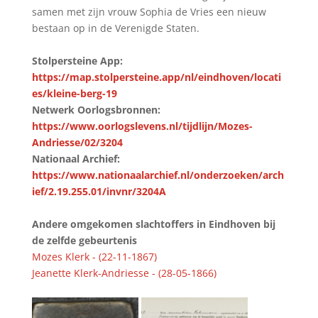
samen met zijn vrouw Sophia de Vries een nieuw
bestaan op in de Verenigde Staten.
Stolpersteine App:
https://map.stolpersteine.app/nl/eindhoven/locati
es/kleine-berg-19
Netwerk Oorlogsbronnen:
https://www.oorlogslevens.nl/tijdlijn/Mozes-
Andriesse/02/3204
Nationaal Archief:
https://www.nationaalarchief.nl/onderzoeken/arch
ief/2.19.255.01/invnr/3204A
Andere omgekomen slachtoffers in Eindhoven bij
de zelfde gebeurtenis
Mozes Klerk - (22-11-1867)
Jeanette Klerk-Andriesse - (28-05-1866)