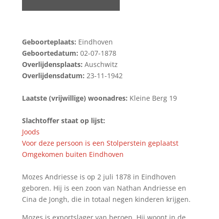
Geboorteplaats:
Eindhoven
Geboortedatum:
02-07-1878
Overlijdensplaats:
Auschwitz
Overlijdensdatum:
23-11-1942
Laatste (vrijwillige) woonadres:
Kleine Berg 19
Slachtoffer staat op lijst:
Joods
Voor deze persoon is een Stolperstein geplaatst
Omgekomen buiten Eindhoven
Mozes Andriesse is op 2 juli 1878 in Eindhoven
geboren. Hij is een zoon van Nathan Andriesse en
Cina de Jongh, die in totaal negen kinderen krijgen.
Mozes is exportslager van beroep. Hij woont in de