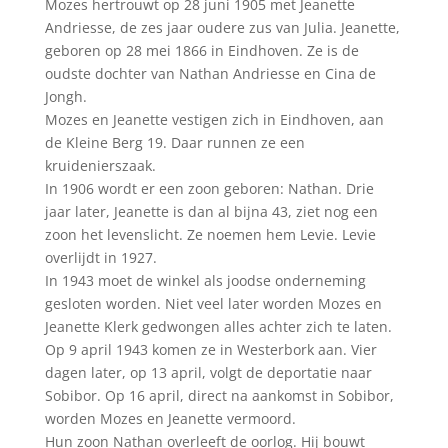
Mozes hertrouwt op 28 juni 1905 met Jeanette
Andriesse, de zes jaar oudere zus van Julia. Jeanette,
geboren op 28 mei 1866 in Eindhoven. Ze is de
oudste dochter van Nathan Andriesse en Cina de
Jongh.
Mozes en Jeanette vestigen zich in Eindhoven, aan
de Kleine Berg 19. Daar runnen ze een
kruidenierszaak.
In 1906 wordt er een zoon geboren: Nathan. Drie
jaar later, Jeanette is dan al bijna 43, ziet nog een
zoon het levenslicht. Ze noemen hem Levie. Levie
overlijdt in 1927.
In 1943 moet de winkel als joodse onderneming
gesloten worden. Niet veel later worden Mozes en
Jeanette Klerk gedwongen alles achter zich te laten.
Op 9 april 1943 komen ze in Westerbork aan. Vier
dagen later, op 13 april, volgt de deportatie naar
Sobibor. Op 16 april, direct na aankomst in Sobibor,
worden Mozes en Jeanette vermoord.
Hun zoon Nathan overleeft de oorlog. Hij bouwt